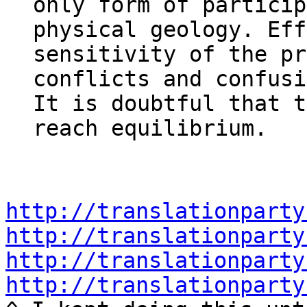
only form of particip
physical geology. Eff
sensitivity of the pr
conflicts and confusi
It is doubtful that t
reach equilibrium.
http://translationparty
http://translationparty
http://translationparty
http://translationparty