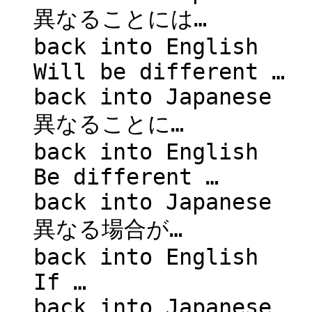
異なることには…
back into English
Will be different …
back into Japanese
異なることに…
back into English
Be different …
back into Japanese
異なる場合が…
back into English
If …
back into Japanese