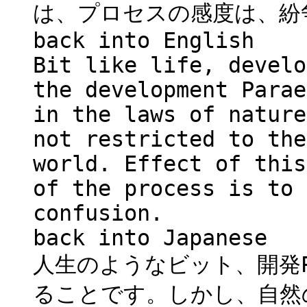
は、プロセスの感度は、紛
back into English
Bit like life, develo
the development Parae
in the laws of nature
not restricted to the
world. Effect of this
of the process is to 
confusion.
back into Japanese
人生のようなビット、開発Pa
ることです。しかし、自然